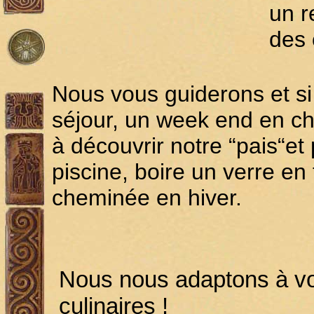
un r
des 
Nous vous guiderons et s
séjour, un week end en ch
à découvrir notre “pais“e
piscine, boire un verre en 
cheminée en hiver.
Nous nous adaptons à vo
culinaires !