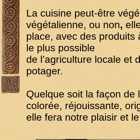
La cuisine peut-être végé
végétalienne, ou non
,
ell
place, avec des produits
le plus possible
de l’agriculture locale e
potager.
Quelque soit la façon de l
colorée, réjouissante, ori
elle fera notre plaisir et le